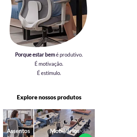
Porque estar bem
é produtivo.
É motivação.
É estímulo.
Explore
nossos produtos
Assentos
Mobiliários